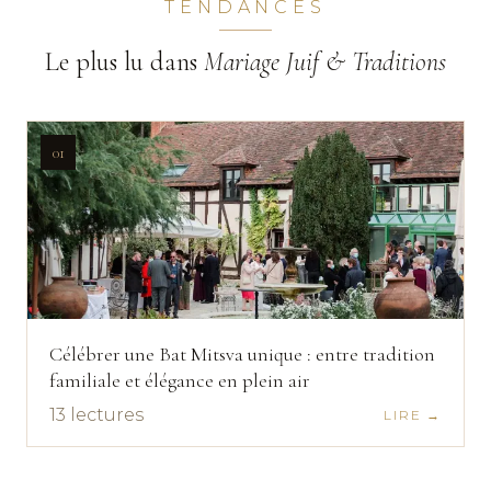
TENDANCES
Le plus lu
dans
Mariage Juif & Traditions
01
Célébrer une Bat Mitsva unique : entre tradition
familiale et élégance en plein air
13
lectures
LIRE →