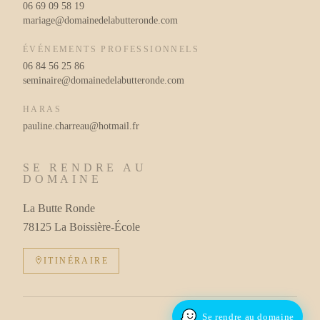
06 69 09 58 19
mariage@domainedelabutteronde.com
ÉVÉNEMENTS PROFESSIONNELS
06 84 56 25 86
seminaire@domainedelabutteronde.com
HARAS
pauline.charreau@hotmail.fr
SE RENDRE AU
DOMAINE
La Butte Ronde
78125 La Boissière-École
ITINÉRAIRE
Se rendre au domaine