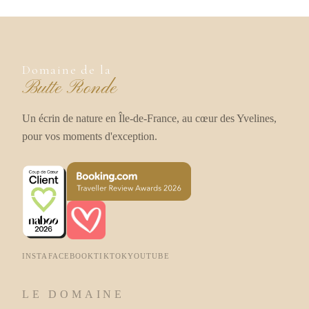
Domaine de la
Butte Ronde
Un écrin de nature en Île-de-France, au cœur des Yvelines,
pour vos moments d'exception.
INSTA
FACEBOOK
TIKTOK
YOUTUBE
LE DOMAINE