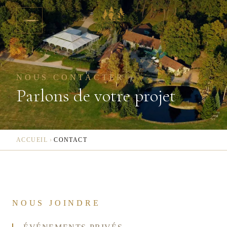
Aller au contenu
NOUS CONTACTER
Parlons de votre projet
ACCUEIL
›
CONTACT
NOUS JOINDRE