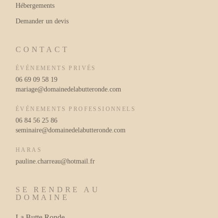
Hébergements
Demander un devis
CONTACT
ÉVÉNEMENTS PRIVÉS
06 69 09 58 19
mariage@domainedelabutteronde.com
ÉVÉNEMENTS PROFESSIONNELS
06 84 56 25 86
seminaire@domainedelabutteronde.com
HARAS
pauline.charreau@hotmail.fr
SE RENDRE AU
DOMAINE
La Butte Ronde